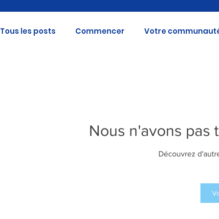
Tous les posts
Commencer
Votre communaut
Nous n'avons pas 
Découvrez d'autre
Vo