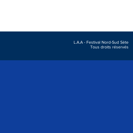
L.A.A - Festival Nord-Sud S
Tous droits réser