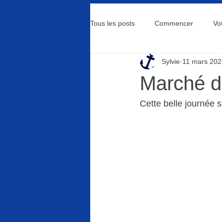
Tous les posts
Commencer
Vo
Sylvie
11 mars 202
Marché d
Cette belle journée 